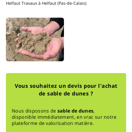
Helfaut Travaux à Helfaut (Pas-de-Calais)
Vous souhaitez un devis pour l'achat
de sable de dunes ?
Nous disposons de
sable de dunes
,
disponible immédiatement, en vrac sur notre
plateforme de valorisation matière.