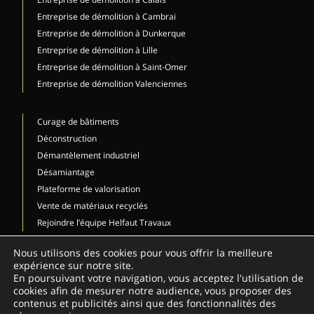
Entreprise de démolition à Cambrai
Entreprise de démolition à Dunkerque
Entreprise de démolition à Lille
Entreprise de démolition à Saint-Omer
Entreprise de démolition Valenciennes
Curage de bâtiments
Déconstruction
Démantèlement industriel
Désamiantage
Plateforme de valorisation
Vente de matériaux recyclés
Rejoindre l’équipe Helfaut Travaux
NOUS CONTACTER
Nous utilisons des cookies pour vous offrir la meilleure
expérience sur notre site.
03 21 12 73 80
En poursuivant votre navigation, vous acceptez l'utilisation de
cookies afin de mesurer notre audience, vous proposer des
Demander un devis
contenus et publicités ainsi que des fonctionnalités des