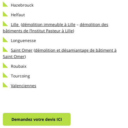
Hazebrouck
Helfaut
Lille
(
démolition immeuble à Lille
–
démolition des
bâtiments de l’Institut Pasteur à Lille
)
Longuenesse
Saint Omer
(
démolition et désamiantage de bâtiment à
Saint Omer
)
Roubaix
Tourcoing
Valenciennes
Demandez votre devis ICI