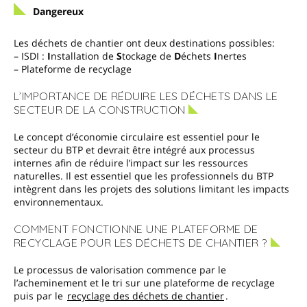
Dangereux
Les déchets de chantier ont deux destinations possibles:
– ISDI :
I
nstallation de
S
tockage de
D
échets
I
nertes
– Plateforme de recyclage
L’IMPORTANCE DE RÉDUIRE LES DÉCHETS DANS LE
SECTEUR DE LA CONSTRUCTION
Le concept d’économie circulaire est essentiel pour le
secteur du BTP et devrait être intégré aux processus
internes afin de réduire l’impact sur les ressources
naturelles. Il est essentiel que les professionnels du BTP
intègrent dans les projets des solutions limitant les impacts
environnementaux.
COMMENT FONCTIONNE UNE PLATEFORME DE
RECYCLAGE POUR LES DÉCHETS DE CHANTIER ?
Le processus de valorisation commence par le
l’acheminement et le tri sur une plateforme de recyclage
puis par le
recyclage des déchets de chantier
.