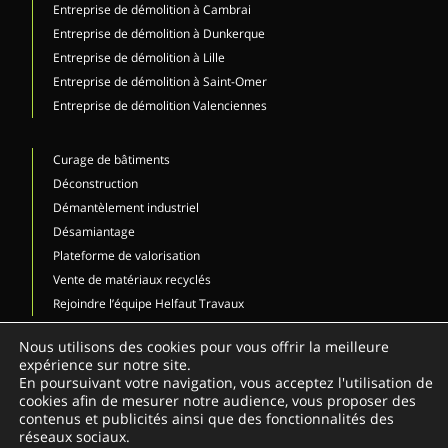
Entreprise de démolition à Cambrai
Entreprise de démolition à Dunkerque
Entreprise de démolition à Lille
Entreprise de démolition à Saint-Omer
Entreprise de démolition Valenciennes
Curage de bâtiments
Déconstruction
Démantèlement industriel
Désamiantage
Plateforme de valorisation
Vente de matériaux recyclés
Rejoindre l’équipe Helfaut Travaux
NOUS CONTACTER
Nous utilisons des cookies pour vous offrir la meilleure
expérience sur notre site.
03 21 12 73 80
En poursuivant votre navigation, vous acceptez l'utilisation de
cookies afin de mesurer notre audience, vous proposer des
Demander un devis
contenus et publicités ainsi que des fonctionnalités des
réseaux sociaux.