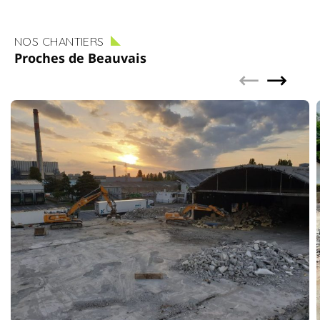
NOS CHANTIERS
Proches de Beauvais