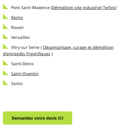
Pont Saint Maxence (
Démolition site industriel Terbis
)
Reims
Rouen
Versailles
Vitry sur Seine (
Désamiantage, curage et démolition
d’entrepôts frigorifiques
)
Saint-Denis
Saint-Quentin
Senlis
Demandez votre devis ICI