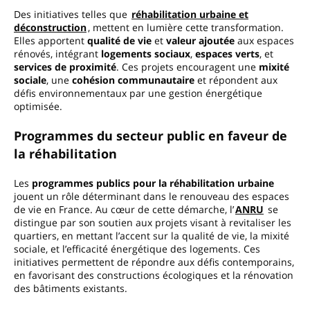
Des initiatives telles que
réhabilitation urbaine et
déconstruction
, mettent en lumière cette transformation.
Elles apportent
qualité de vie
et
valeur ajoutée
aux espaces
rénovés, intégrant
logements sociaux
,
espaces verts
, et
services de proximité
. Ces projets encouragent une
mixité
sociale
, une
cohésion communautaire
et répondent aux
défis environnementaux par une gestion énergétique
optimisée.
Programmes du secteur public en faveur de
la réhabilitation
Les
programmes publics pour la réhabilitation urbaine
jouent un rôle déterminant dans le renouveau des espaces
de vie en France. Au cœur de cette démarche, l’
ANRU
se
distingue par son soutien aux projets visant à revitaliser les
quartiers, en mettant l’accent sur la qualité de vie, la mixité
sociale, et l’efficacité énergétique des logements. Ces
initiatives permettent de répondre aux défis contemporains,
en favorisant des constructions écologiques et la rénovation
des bâtiments existants.