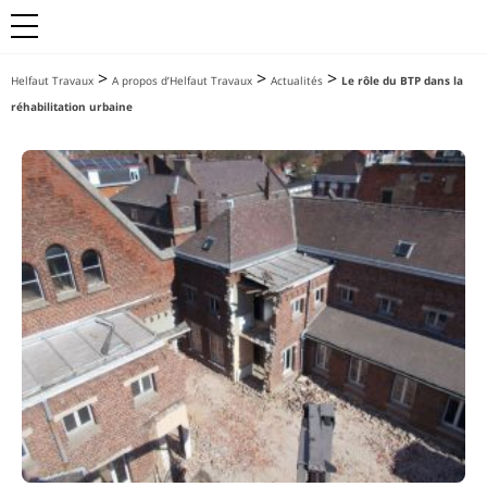
>
>
>
Helfaut Travaux
A propos d’Helfaut Travaux
Actualités
Le rôle du BTP dans la
réhabilitation urbaine