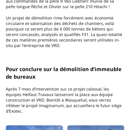
aux commandes de la pelle R 960 Liebherr munie de sa
pelle longue flèche et Olivier sur la pelle 210 Hitachi !
Un projet de démolition rime forcément avec économie
circulaire et valorisation des déchets de chantiers, voilà
pourquoi ce seront plus de 6 000 tonnes de bétons qui
seront concassés, analysés et qualifiés F31. La quasi-totalité
de ces matières premières secondaires seront utilisées in-
situ par l’entreprise de VRD.
Pour conclure sur la démolition d’immeuble
de bureaux
Après 7 mois d’intervention sur ce projet colossal, les
équipes Helfaut Travaux laisseront la place aux équipe
construction et VRD. Bientôt à Wasquehal, vous verrez
s’éléver le projet Imaginarium, qui accueillera le futur siège
d’Exotec.