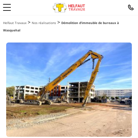
>
>
Helfaut Travaux
Nos réalisations
Démolition d’immeuble de bureaux à
Wasquehal