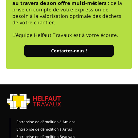
au travers de son offre multi-métiers
: de la
prise en compte de votre expression de
besoin à la valorisation optimale des déchets
de votre chantier.
L’équipe Helfaut Travaux est à votre écoute.
Contactez-nous !
Entreprise de démolition à Amiens
Entreprise de démolition à Arras
Entreprise de démolition Beauvais