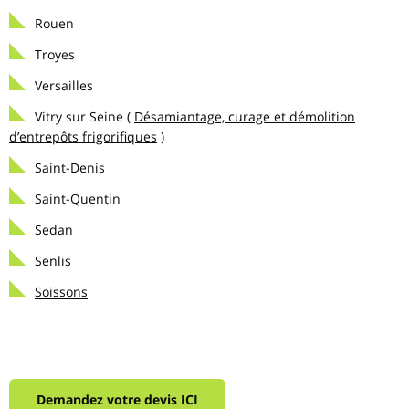
Rouen
Troyes
Versailles
Vitry sur Seine (
Désamiantage, curage et démolition
d’entrepôts frigorifiques
)
Saint-Denis
Saint-Quentin
Sedan
Senlis
Soissons
Demandez votre devis ICI